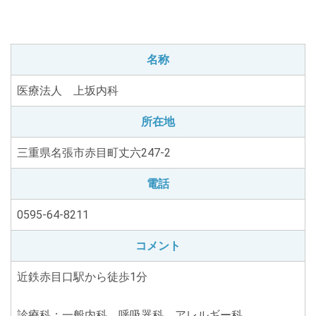
名称
医療法人 上坂内科
所在地
三重県名張市赤目町丈六247-2
電話
0595-64-8211
コメント
近鉄赤目口駅から徒歩1分
診療科：一般内科、呼吸器科、アレルギー科